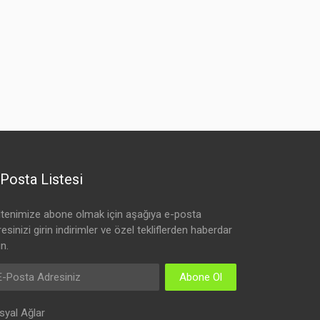
Posta Listesi
ltenimize abone olmak için aşağıya e-posta
esinizi girin indirimler ve özel tekliflerden haberdar
n.
Abone Ol
syal Ağlar