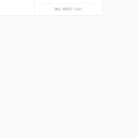
SKU:
MR07.1531