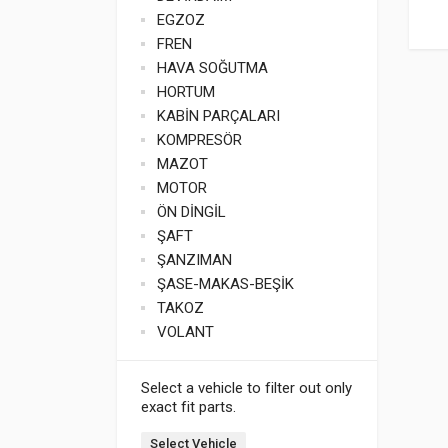
EGZOZ
FREN
HAVA SOĞUTMA
HORTUM
KABİN PARÇALARI
KOMPRESÖR
MAZOT
MOTOR
ÖN DİNGİL
ŞAFT
ŞANZIMAN
ŞASE-MAKAS-BEŞİK
TAKOZ
VOLANT
Select a vehicle to filter out only
exact fit parts.
Select Vehicle