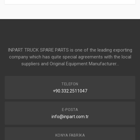
INPART TRUCK SPARE PARTS is one of the leading exporting
company which has quite special agreements with the local
suppliers and Original Equipment Manufacturer...
TELEFON
+90.332.2511047
E-POSTA
info@inpart.com.tr
KONYA FABRIKA