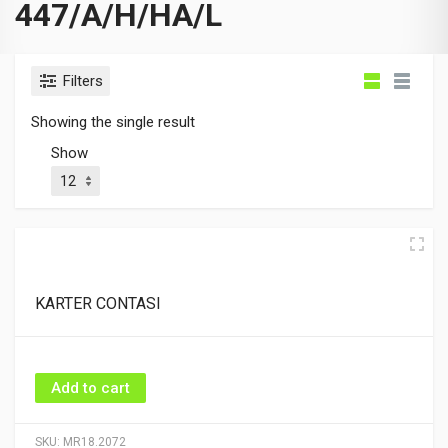
447/A/H/HA/L
Filters
Showing the single result
Show
KARTER CONTASI
Add to cart
SKU:
MR18.2072