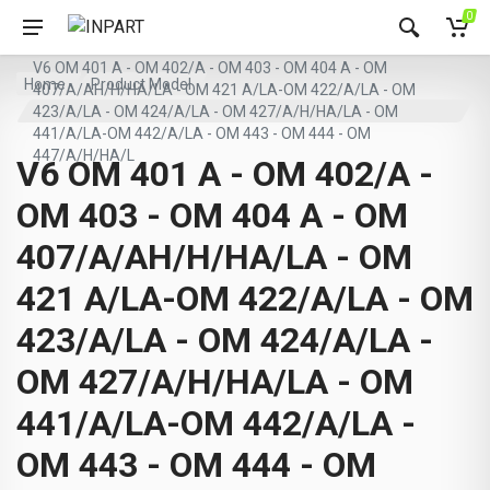
0
V6 OM 401 A - OM 402/A - OM 403 - OM 404 A - OM
Home
Product Model
407/A/AH/H/HA/LA - OM 421 A/LA-OM 422/A/LA - OM
423/A/LA - OM 424/A/LA - OM 427/A/H/HA/LA - OM
441/A/LA-OM 442/A/LA - OM 443 - OM 444 - OM
447/A/H/HA/L
V6 OM 401 A - OM 402/A -
OM 403 - OM 404 A - OM
407/A/AH/H/HA/LA - OM
421 A/LA-OM 422/A/LA - OM
423/A/LA - OM 424/A/LA -
OM 427/A/H/HA/LA - OM
441/A/LA-OM 442/A/LA -
OM 443 - OM 444 - OM