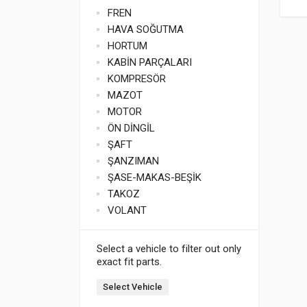
FREN
HAVA SOĞUTMA
HORTUM
KABİN PARÇALARI
KOMPRESÖR
MAZOT
MOTOR
ÖN DİNGİL
ŞAFT
ŞANZIMAN
ŞASE-MAKAS-BEŞİK
TAKOZ
VOLANT
Select a vehicle to filter out only
exact fit parts.
Select Vehicle