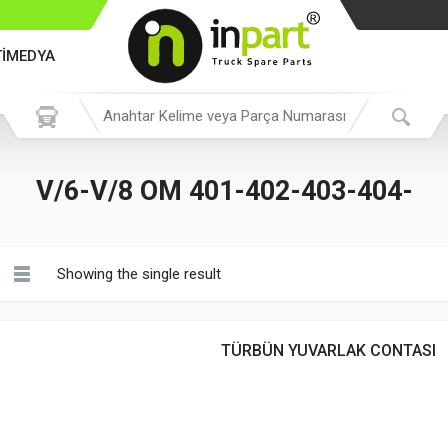
TİMEDYA
V/6-V/8 OM 401-402-403-404-
Showing the single result
TÜRBÜN YUVARLAK CONTASI