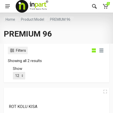
0
Home
Product Model
PREMIUM 96
PREMIUM 96
Filters
Showing all 2 results
Show
ROT KOLU KISA