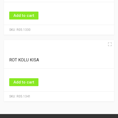
Add to cart
SKU:
R05.1330
ROT KOLU KISA
Add to cart
SKU:
R05.1341