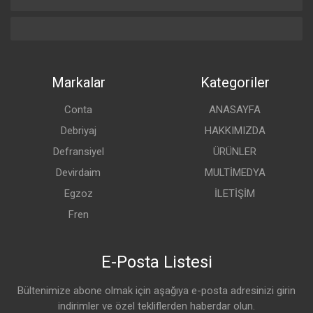
Markalar
Kategoriler
Conta
ANASAYFA
Debriyaj
HAKKIMIZDA
Defransiyel
ÜRÜNLER
Devirdaim
MULTİMEDYA
Egzoz
İLETİŞİM
Fren
E-Posta Listesi
Bültenimize abone olmak için aşağıya e-posta adresinizi girin
indirimler ve özel tekliflerden haberdar olun.