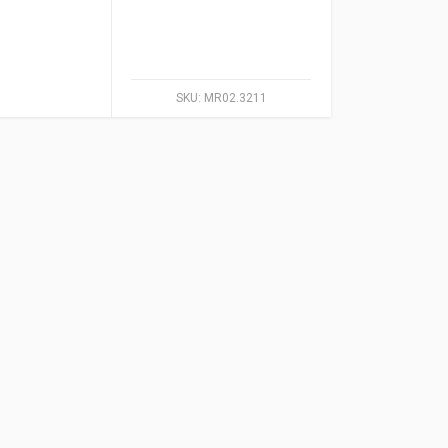
SKU:
MR02.3211