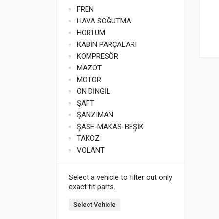
FREN
HAVA SOĞUTMA
HORTUM
KABİN PARÇALARI
KOMPRESÖR
MAZOT
MOTOR
ÖN DİNGİL
ŞAFT
ŞANZIMAN
ŞASE-MAKAS-BEŞİK
TAKOZ
VOLANT
Select a vehicle to filter out only
exact fit parts.
Select Vehicle