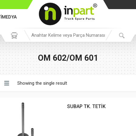
TİMEDYA
OM 602/OM 601
Showing the single result
SUBAP TK. TETİK