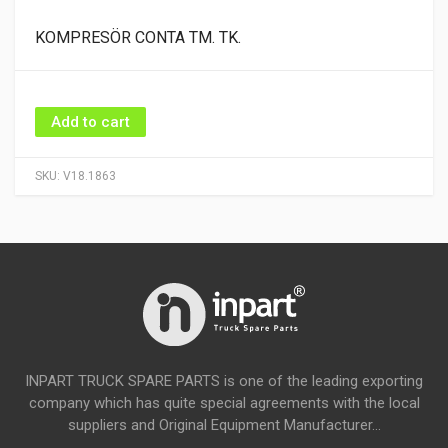
KOMPRESÖR CONTA TM. TK.
Add to cart
SKU:
V18.1863
INPART TRUCK SPARE PARTS is one of the leading exporting
company which has quite special agreements with the local
suppliers and Original Equipment Manufacturer...