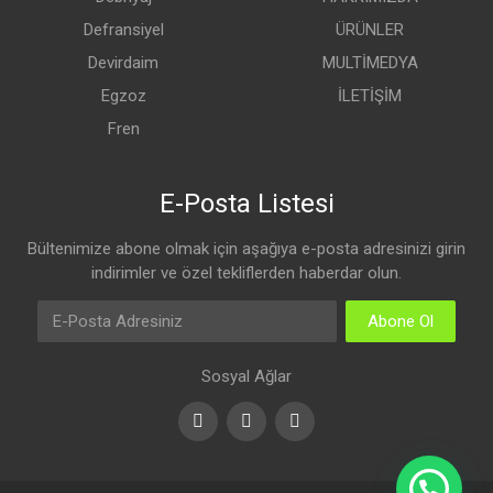
Defransiyel
ÜRÜNLER
Devirdaim
MULTİMEDYA
Egzoz
İLETİŞİM
Fren
E-Posta Listesi
Bültenimize abone olmak için aşağıya e-posta adresinizi girin
indirimler ve özel tekliflerden haberdar olun.
Abone Ol
Sosyal Ağlar
Facebook
Youtube
Instagram