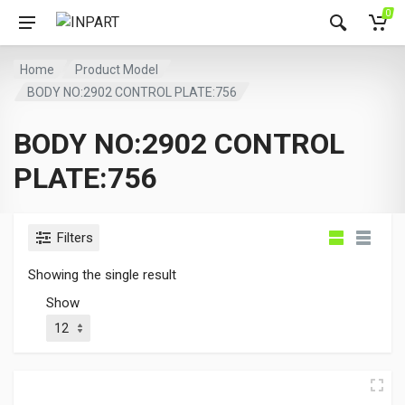
0
Home
Product Model
BODY NO:2902 CONTROL PLATE:756
BODY NO:2902 CONTROL
PLATE:756
Filters
Showing the single result
Show