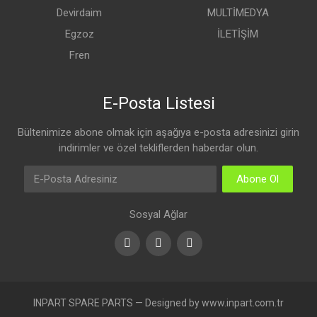
Devirdaim
MULTİMEDYA
Egzoz
İLETİŞİM
Fren
E-Posta Listesi
Bültenimize abone olmak için aşağıya e-posta adresinizi girin
indirimler ve özel tekliflerden haberdar olun.
Abone Ol
Sosyal Ağlar
Facebook
Youtube
Instagram
INPART SPARE PARTS — Designed by www.inpart.com.tr