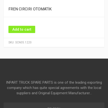
FREN CIRCIRI OTOMATİK
Add to cart
SKU:
SCN05.1220
INPART TRUCK SPARE PARTS is one of the leading exporting
company which has quite special agreements with the local
suppliers and Original Equipment Manufacturer...