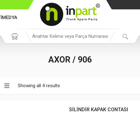
TİMEDYA
AXOR / 906
Showing all 4 results
SİLİNDİR KAPAK CONTASI