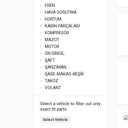
FREN
HAVA SOĞUTMA
HORTUM
KABİN PARÇALARI
KOMPRESÖR
MAZOT
MOTOR
ÖN DİNGİL
ŞAFT
ŞANZIMAN
ŞASE-MAKAS-BEŞİK
TAKOZ
VOLANT
Select a vehicle to filter out only
exact fit parts.
Select Vehicle