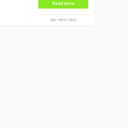
Read more
SKU:
MR02.5853