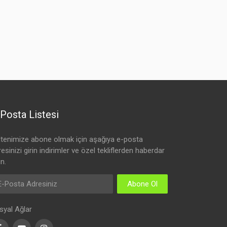
Posta Listesi
ltenimize abone olmak için aşağıya e-posta
esinizi girin indirimler ve özel tekliflerden haberdar
n.
Abone Ol
syal Ağlar