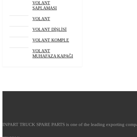
VOLANT
SAPLAMASI
VOLANT
VOLANT DİŞLİSİ
VOLANT KOMPLE
VOLANT
MUHAFAZA KAPAĞI
INPART TRUCK SPARE PARTS is one of the leading exporting company w