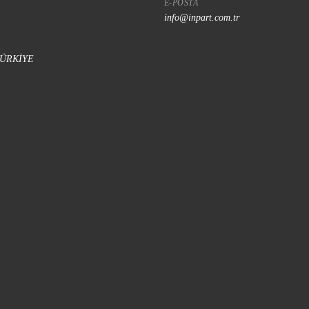
E-POSTA
info@inpart.com.tr
 TÜRKİYE