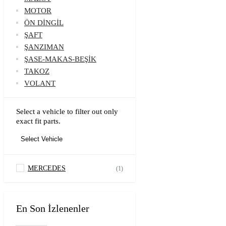
MOTOR
ÖN DİNGİL
ŞAFT
ŞANZIMAN
ŞASE-MAKAS-BEŞİK
TAKOZ
VOLANT
Select a vehicle to filter out only
exact fit parts.
Select Vehicle
MERCEDES
(1)
En Son İzlenenler