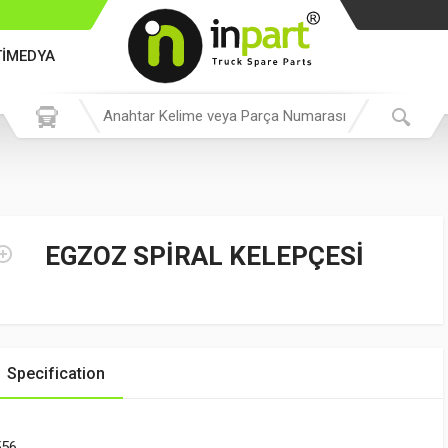
TİMEDYA
EGZOZ SPİRAL KELEPÇESİ
Specification
556