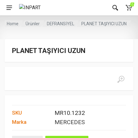
0
Home
Ürünler
DEFRANSİYEL
PLANET TAŞIYICI UZUN
PLANET TAŞIYICI UZUN
MR10.1232
SKU
MERCEDES
Marka