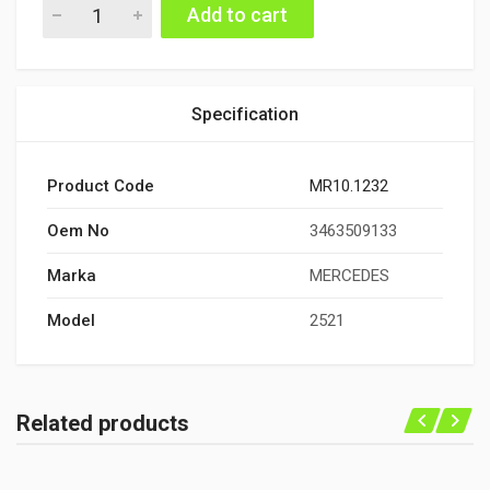
PLANET TAŞIYICI UZUN quantity
Add to cart
Specification
Product Code
MR10.1232
Oem No
3463509133
Marka
MERCEDES
Model
2521
Related products