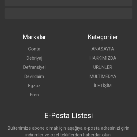
Markalar
Kategoriler
Conta
ANASAYFA
Debriyaj
HAKKIMIZDA
Defransiyel
ÜRÜNLER
Devirdaim
MULTİMEDYA
Egzoz
İLETİŞİM
Fren
E-Posta Listesi
Bültenimize abone olmak için aşağıya e-posta adresinizi girin
indirimler ve özel tekliflerden haberdar olun.