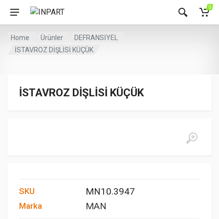
0
Home
Ürünler
DEFRANSİYEL
İSTAVROZ DİŞLİSİ KÜÇÜK
İSTAVROZ DİŞLİSİ KÜÇÜK
MN10.3947
SKU
MAN
Marka