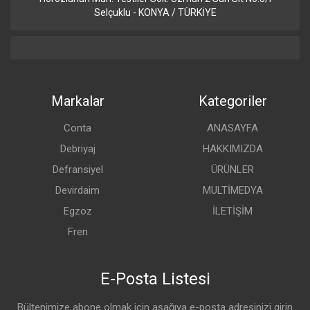
Selçuklu - KONYA / TÜRKİYE
Markalar
Kategoriler
Conta
ANASAYFA
Debriyaj
HAKKIMIZDA
Defransiyel
ÜRÜNLER
Devirdaim
MULTİMEDYA
Egzoz
İLETİŞİM
Fren
E-Posta Listesi
Bültenimize abone olmak için aşağıya e-posta adresinizi girin