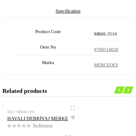
Specification
Product Code
MR06.3510
Oem No
9700514020
Marka
MERCEDES
Related products
SKU:
MN06.1105
HAVALI DEBRİYAJ MERKEZİ
No Reviews