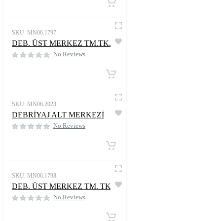
SKU:
MN06.1797
DEB. ÜST MERKEZ TM.TK.
No Reviews
SKU:
MN06.2023
DEBRİYAJ ALT MERKEZİ
No Reviews
SKU:
MN06.1798
DEB. ÜST MERKEZ TM. TK.
No Reviews