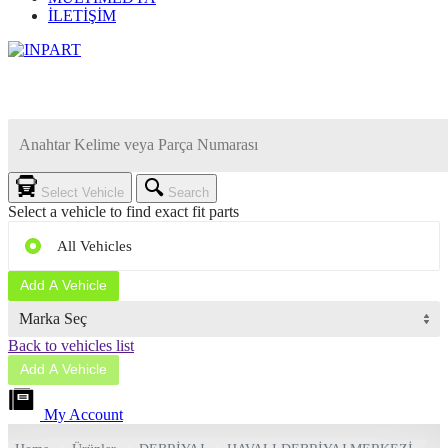
İLETİŞİM
Select Vehicle
Search
Select a vehicle to find exact fit parts
All Vehicles
Add A Vehicle
Back to vehicles list
Add A Vehicle
My Account