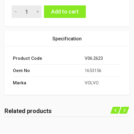
DEBRİYAJ KONTROL VENTİLİ quantity
Add to cart
Specification
Product Code
V06.2623
Oem No
1653156
Marka
VOLVO
Related products