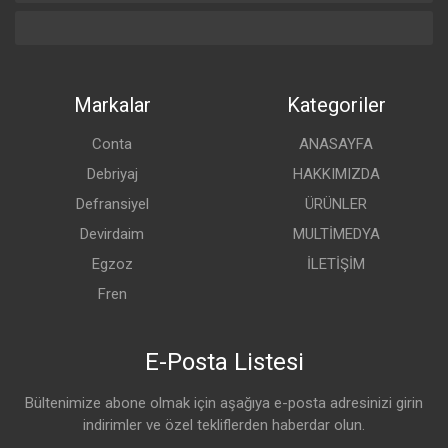
Markalar
Kategoriler
Conta
ANASAYFA
Debriyaj
HAKKIMIZDA
Defransiyel
ÜRÜNLER
Devirdaim
MULTİMEDYA
Egzoz
İLETİŞİM
Fren
E-Posta Listesi
Bültenimize abone olmak için aşağıya e-posta adresinizi girin
indirimler ve özel tekliflerden haberdar olun.