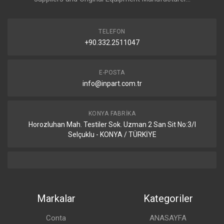
TELEFON
+90.332.2511047
E-POSTA
info@inpart.com.tr
KONYA FABRIKA
Horozluhan Mah. Testiler Sok. Uzman 2 San Sit No:3/I
Selçuklu - KONYA / TÜRKİYE
Markalar
Kategoriler
Conta
ANASAYFA