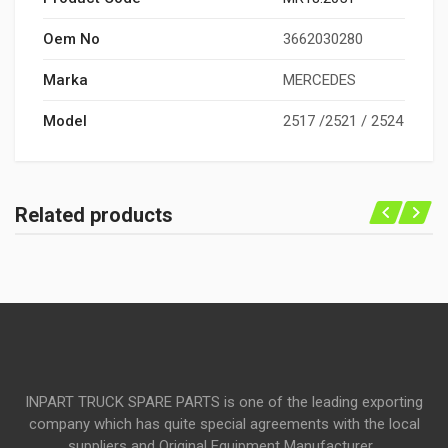
Oem No
3662030280
Marka
MERCEDES
Model
2517 /2521 / 2524
Related products
INPART TRUCK SPARE PARTS is one of the leading exporting
company which has quite special agreements with the local
suppliers and Original Equipment Manufacturer...