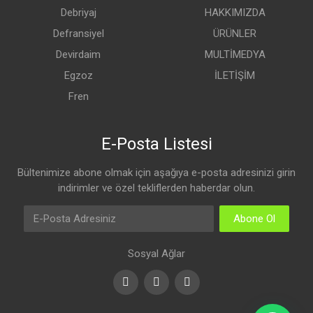
Debriyaj
HAKKIMIZDA
Defransiyel
ÜRÜNLER
Devirdaim
MULTİMEDYA
Egzoz
İLETİŞİM
Fren
E-Posta Listesi
Bültenimize abone olmak için aşağıya e-posta adresinizi girin
indirimler ve özel tekliflerden haberdar olun.
Abone Ol
Sosyal Ağlar
Facebook
Youtube
Instagram