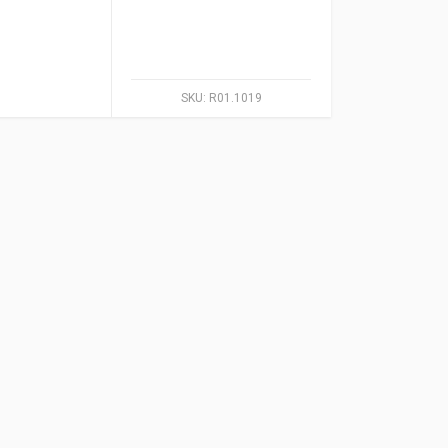
SKU:
R01.1019