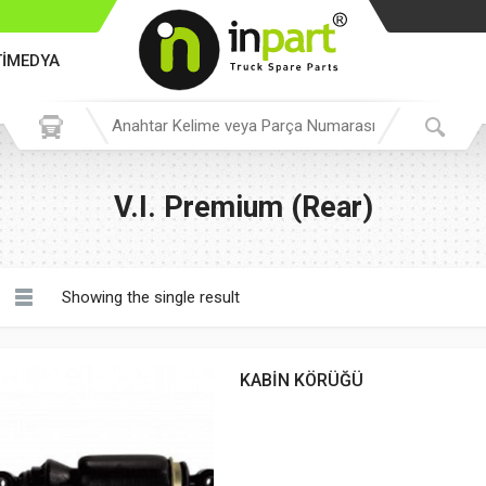
TİMEDYA
V.I. Premium (Rear)
Showing the single result
KABİN KÖRÜĞÜ