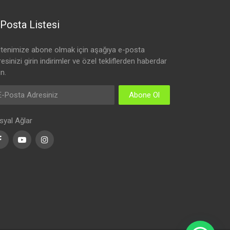
Posta Listesi
ltenimize abone olmak için aşağıya e-posta
esinizi girin indirimler ve özel tekliflerden haberdar
n.
Abone Ol
syal Ağlar
Facebook
Youtube
Instagram