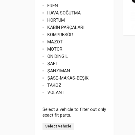
FREN
HAVA SOĞUTMA
HORTUM
KABİN PARÇALARI
KOMPRESÖR
MAZOT
MOTOR
ÖN DİNGİL
ŞAFT
ŞANZIMAN
ŞASE-MAKAS-BEŞİK
TAKOZ
VOLANT
Select a vehicle to filter out only
exact fit parts.
Select Vehicle