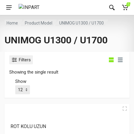
0
Home
Product Model
UNIMOG U1300 / U1700
UNIMOG U1300 / U1700
Filters
Showing the single result
Show
ROT KOLU UZUN