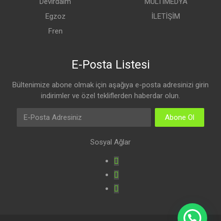
Devirdaim
MULTİMEDYA
Egzoz
İLETİŞİM
Fren
E-Posta Listesi
Bültenimize abone olmak için aşağıya e-posta adresinizi girin
indirimler ve özel tekliflerden haberdar olun.
Abone Ol
Sosyal Ağlar
Facebook
Youtube
Instagram