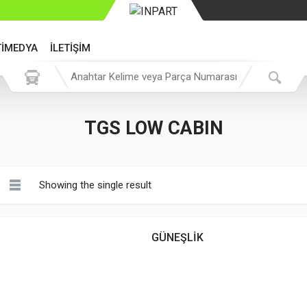
TİMEDYA
İLETİŞİM
TGS LOW CABIN
Showing the single result
GÜNEŞLİK