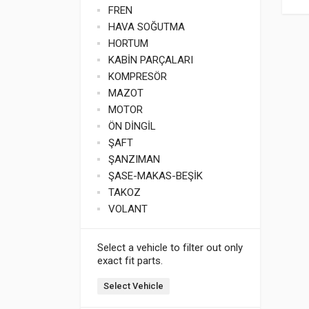
FREN
HAVA SOĞUTMA
HORTUM
KABİN PARÇALARI
KOMPRESÖR
MAZOT
MOTOR
ÖN DİNGİL
ŞAFT
ŞANZIMAN
ŞASE-MAKAS-BEŞİK
TAKOZ
VOLANT
Select a vehicle to filter out only
exact fit parts.
Select Vehicle