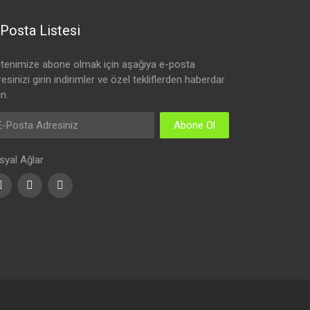
Posta Listesi
ltenimize abone olmak için aşağıya e-posta
esinizi girin indirimler ve özel tekliflerden haberdar
n.
Abone Ol
syal Ağlar
Facebook
Youtube
Instagram