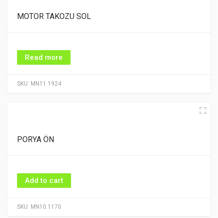
MOTOR TAKOZU SOL
Read more
SKU:
MN11.1924
PORYA ÖN
Add to cart
SKU:
MN10.1170