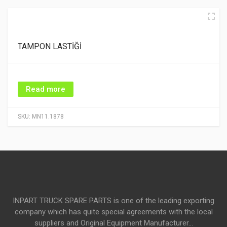
TAMPON LASTİĞİ
Read more
SKU:
MN11.1878
INPART TRUCK SPARE PARTS is one of the leading exporting
company which has quite special agreements with the local
suppliers and Original Equipment Manufacturer...