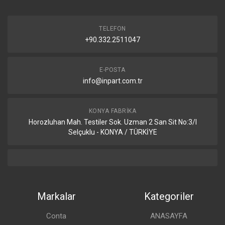
TELEFON
+90.332.2511047
E-POSTA
info@inpart.com.tr
KONYA FABRIKA
Horozluhan Mah. Testiler Sok. Uzman 2 San Sit No:3/I
Selçuklu - KONYA / TÜRKİYE
Markalar
Kategoriler
Conta
ANASAYFA