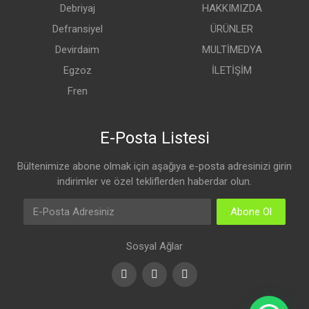
Debriyaj
HAKKIMIZDA
Defransiyel
ÜRÜNLER
Devirdaim
MULTİMEDYA
Egzoz
İLETİŞİM
Fren
E-Posta Listesi
Bültenimize abone olmak için aşağıya e-posta adresinizi girin
indirimler ve özel tekliflerden haberdar olun.
Abone Ol
Sosyal Ağlar
Facebook
Youtube
Instagram