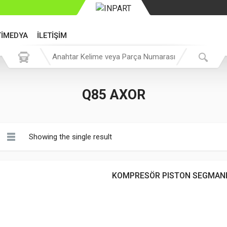
TİMEDYA
İLETİŞİM
Q85 AXOR
Showing the single result
KOMPRESÖR PISTON SEGMAN