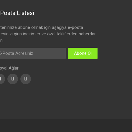
Posta Listesi
ltenimize abone olmak için aşağıya e-posta
esinizi girin indirimler ve özel tekliflerden haberdar
n.
Abone Ol
syal Ağlar
Facebook
Youtube
Instagram