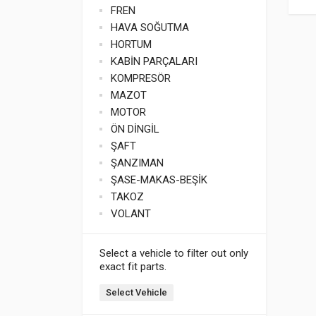
FREN
HAVA SOĞUTMA
HORTUM
KABİN PARÇALARI
KOMPRESÖR
MAZOT
MOTOR
ÖN DİNGİL
ŞAFT
ŞANZIMAN
ŞASE-MAKAS-BEŞİK
TAKOZ
VOLANT
Select a vehicle to filter out only
exact fit parts.
Select Vehicle