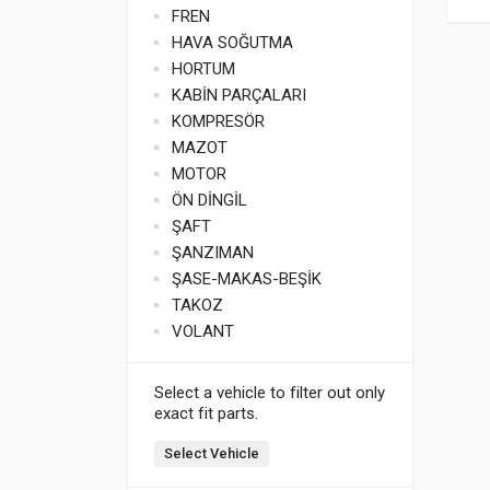
FREN
HAVA SOĞUTMA
HORTUM
KABİN PARÇALARI
KOMPRESÖR
MAZOT
MOTOR
ÖN DİNGİL
ŞAFT
ŞANZIMAN
ŞASE-MAKAS-BEŞİK
TAKOZ
VOLANT
Select a vehicle to filter out only
exact fit parts.
Select Vehicle