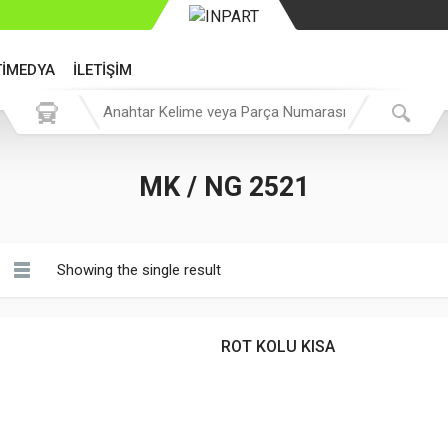
TİMEDYA
İLETİŞİM
MK / NG 2521
Showing the single result
ROT KOLU KISA