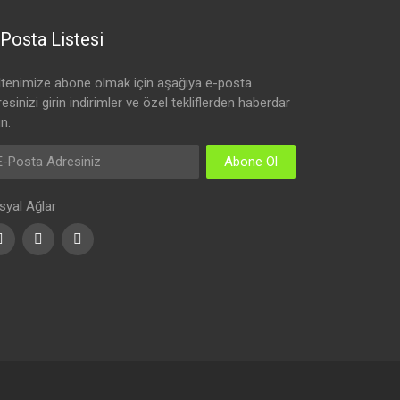
Posta Listesi
ltenimize abone olmak için aşağıya e-posta
esinizi girin indirimler ve özel tekliflerden haberdar
n.
Abone Ol
syal Ağlar
Facebook
Youtube
Instagram