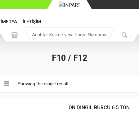
TİMEDYA
İLETİŞİM
F10 / F12
Showing the single result
ÖN DİNGİL BURCU 6.5 TON