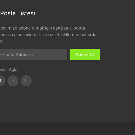
Posta Listesi
ltenimize abone olmak için aşağıya e-posta
esinizi girin indirimler ve özel tekliflerden haberdar
n.
Abone Ol
syal Ağlar
Facebook
Youtube
Instagram