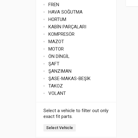
FREN
HAVA SOĞUTMA
HORTUM
KABİN PARÇALARI
KOMPRESÖR
MAZOT
MOTOR
ÖN DİNGİL
ŞAFT
ŞANZIMAN
ŞASE-MAKAS-BEŞİK
TAKOZ
VOLANT
Select a vehicle to filter out only
exact fit parts.
Select Vehicle