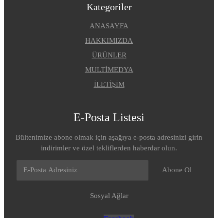
Kategoriler
ANASAYFA
HAKKIMIZDA
ÜRÜNLER
MULTİMEDYA
İLETİŞİM
E-Posta Listesi
Bültenimize abone olmak için aşağıya e-posta adresinizi girin
indirimler ve özel tekliflerden haberdar olun.
Abone Ol
Sosyal Ağlar