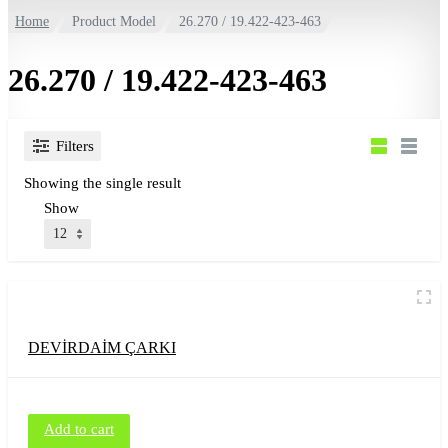
Home
Product Model
26.270 / 19.422-423-463
26.270 / 19.422-423-463
Filters
Showing the single result
Show
DEVİRDAİM ÇARKI
Add to cart